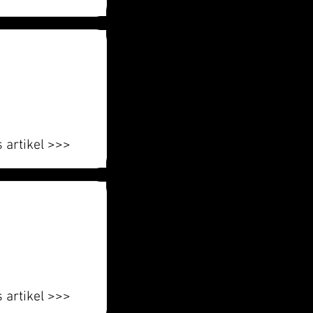
 artikel >>>
 artikel >>>