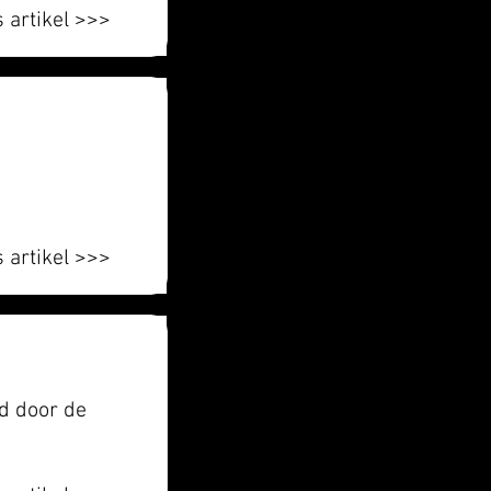
 artikel >>>
 artikel >>>
rd door de