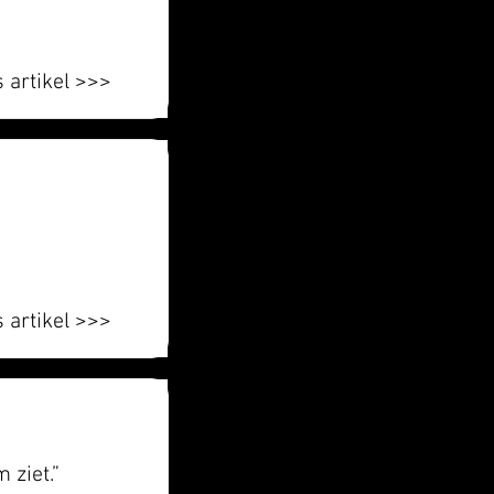
 artikel >>>
 artikel >>>
 ziet.”