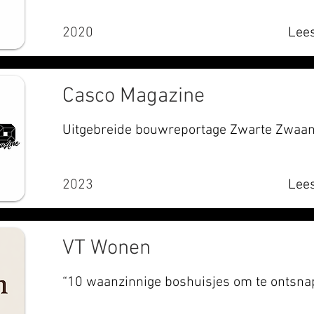
2020
Lees
Casco Magazine
Uitgebreide bouwreportage Zwarte Zwaa
2023
Lees
VT Wonen
“10 waanzinnige boshuisjes om te ontsna