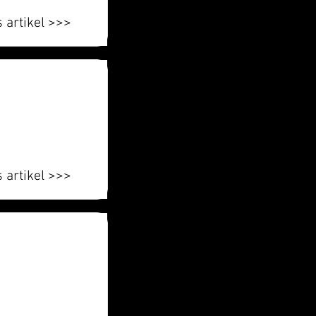
 artikel >>>
 artikel >>>