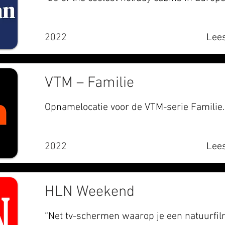
2022
Lees
VTM – Familie
Opnamelocatie voor de VTM-serie Familie.
2022
Lees
HLN Weekend
“Net tv-schermen waarop je een natuurfilm