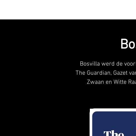
BOSVILLA
ZWA
Bo
Bosvilla werd de voor
The Guardian, Gazet va
Zwaan en Witte Raa