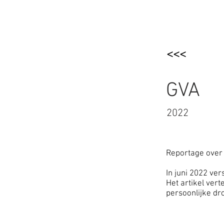
BOSVILLA
ZWA
<<<
GVA
2022
Reportage over
In juni 2022 ve
Het artikel ver
persoonlijke dr