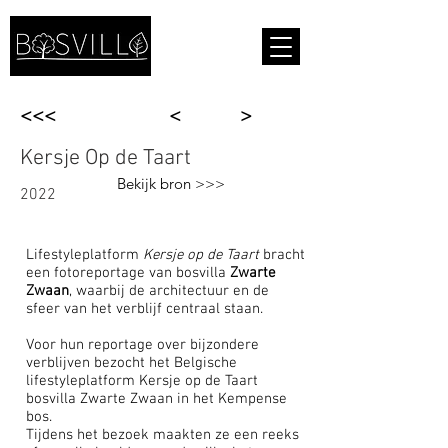
<<<
<
>
Kersje Op de Taart
Bekijk bron >>>
2022
Lifestyleplatform
Kersje op de Taart
bracht
een fotoreportage van bosvilla
Zwarte
Zwaan
, waarbij de architectuur en de
sfeer van het verblijf centraal staan.
Voor hun reportage over bijzondere
verblijven bezocht het Belgische
lifestyleplatform Kersje op de Taart
bosvilla Zwarte Zwaan in het Kempense
bos.
Tijdens het bezoek maakten ze een reeks