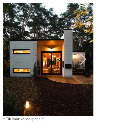
^
Tik voor volledig beeld