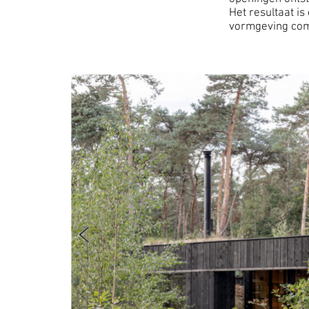
Het resultaat i
vormgeving com