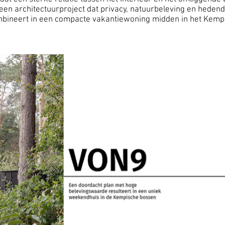
s een architectuurproject dat privacy, natuurbeleving en hede
bineert in een compacte vakantiewoning midden in het Kem