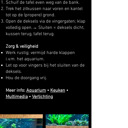
Schuif de tafel even weg van de bank.
Trek het zitkussen naar voren en kantel
tot op de (propere) grond.
Open de deksels via de vingergaten; klap
volledig open.→ Sluiten = deksels dicht,
kussen terug, tafel terug.
Zorg & veiligheid
Werk rustig; vermijd harde klappen
i.v.m. het aquarium.
Let op voor vingers bij het sluiten van de
deksels.
Hou de doorgang vrij.
Meer info:
Aquarium
•
Keuken
•
Multimedia
•
Verlichting