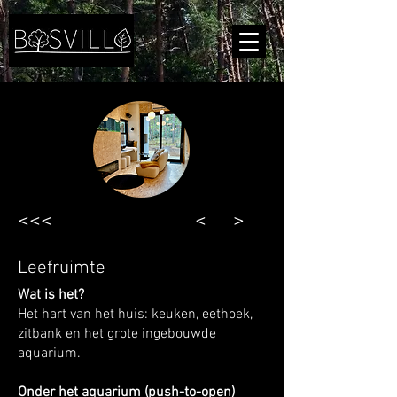
<<<
<
>
Leefruimte
Wat is het?
Het hart van het huis: keuken, eethoek,
zitbank en het grote ingebouwde
aquarium.
Onder het aquarium (push-to-open)