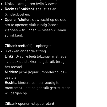
Links:
extra glazen (wijn & cava).
Rechts (2 vakken):
spelletjes en
(kinder)boeken.
Openen/sluiten:
duw zacht op de deur
om te openen; sluit rustig (harde
klappen = trillingen → vissen kunnen
schrikken).
Zitbank (eettafel) – opbergen
3 vakken onder de zitting.
Links:
Dyson-steelstofzuiger met lader
→ steek de stekker na gebruik terug in
het toestel.
Midden:
privé (aquariumonderhoud) –
gesloten.
Rechts:
kinderstoel (eenvoudig te
monteren). Laat na gebruik gerust staan;
wij bergen op.
Zitbank openen (stappenplan)