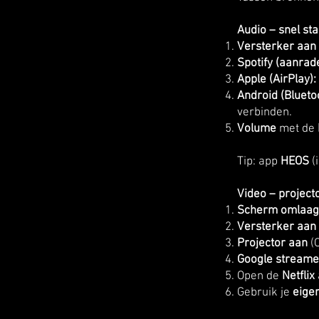
Audio – snel sta
Versterker aan
Spotify (aanrade
Apple (AirPlay):
Android (Blueto
verbinden.
Volume
met de
Tip: app
HEOS
(
Video – project
Scherm omlaag
Versterker aan
Projector aan
(
Google stream
Open de
Netflix
Gebruik je
eige