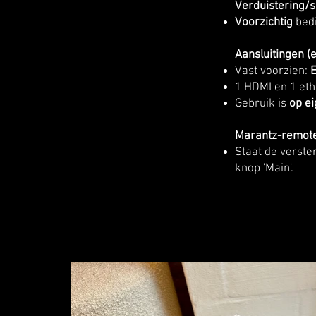
Verduistering/
Voorzichtig
bedi
Aansluitingen (
Vast voorzien:
E
1 HDMI en 1 eth
Gebruik is
op e
Marantz-remote 
Staat de verste
knop 'Main'.