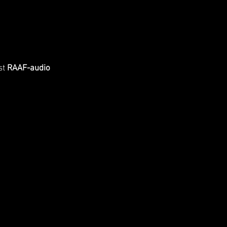
st
RAAF-audio