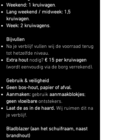
Weekend:
1 kruiwagen
.
Lang weekend / midweek:
1,5
kruiwagen
.
Week:
2 kruiwagens
.
Bijvullen
Na je verblijf vullen wij de voorraad terug
tot hetzelfde niveau.
Extra hout
nodig?
€ 15 per kruiwagen
(wordt eenvoudig via de borg verrekend).
Gebruik & veiligheid
Geen bos-hout, papier of afval.
Aanmaken:
gebruik
aanmaakblokjes
;
geen vloeibare
ontstekers.
Laat de as in de haard.
Wij ruimen dit na
je verblijf.
Bladblazer (aan het schuifraam, naast
brandhout)