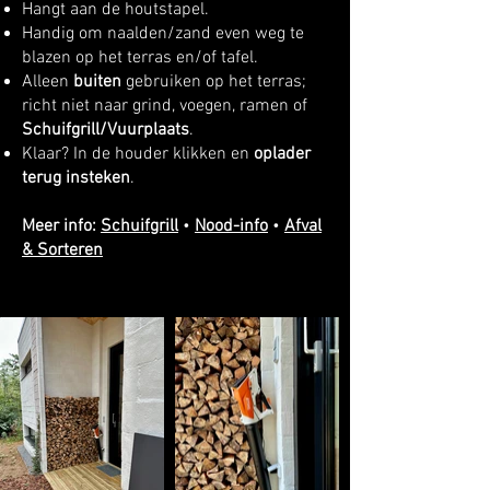
Hangt aan de houtstapel.
Handig om naalden/zand even weg te
blazen op het terras en/of tafel.
Alleen
buiten
gebruiken op het terras;
richt niet naar grind, voegen, ramen of
Schuifgrill/Vuurplaats
.
Klaar? In de houder klikken en
oplader
terug insteken
.
Meer info:
Schuifgrill
•
Nood-info
•
Afval
& Sorteren