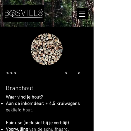
<<<
<
>
Brandhout
Waar vind je hout?
Aan de inkomdeur:
±
4,5 kruiwagens
gekliefd hout.
Fair use (inclusief bij je verblijf)
Voorvulling
van de schuifhaard.