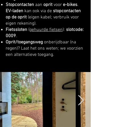
Stopcontacten
aan
oprit
voor
e-bikes
.
EV-laden
kan ook via de
stopcontacten
op de oprit
(eigen kabel; verbruik voor
eigen rekening).
Fietssloten
(
gehuurde fietsen
):
slotcode:
0009
.
Oprit/toegangsweg
onberijdbaar (na
regen)? Laat het ons weten; we voorzien
een alternatieve toegang.