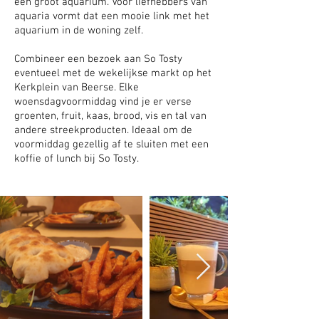
een groot aquarium. Voor liefhebbers van
aquaria vormt dat een mooie link met het
aquarium in de woning zelf.
Combineer een bezoek aan So Tosty
eventueel met de wekelijkse markt op het
Kerkplein van Beerse. Elke
woensdagvoormiddag vind je er verse
groenten, fruit, kaas, brood, vis en tal van
andere streekproducten. Ideaal om de
voormiddag gezellig af te sluiten met een
koffie of lunch bij So Tosty.