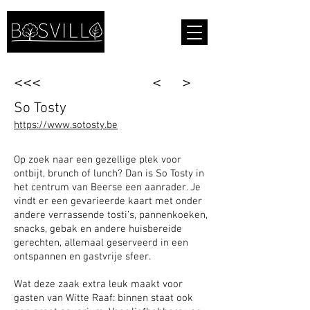
<<<
<
>
So Tosty
https://www.sotosty.be
Op zoek naar een gezellige plek voor
ontbijt, brunch of lunch? Dan is So Tosty in
het centrum van Beerse een aanrader. Je
vindt er een gevarieerde kaart met onder
andere verrassende tosti’s, pannenkoeken,
snacks, gebak en andere huisbereide
gerechten, allemaal geserveerd in een
ontspannen en gastvrije sfeer.
Wat deze zaak extra leuk maakt voor
gasten van Witte Raaf: binnen staat ook