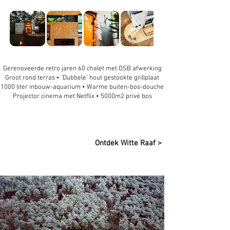
Gerenoveerde retro jaren 60 chalet met OSB afwerking
Groot rond terras • 'Dubbele' hout gestookte grillplaat
1000 liter inbouw-aquarium • Warme buiten-bos-douche
Projector cinema met Netflix • 5000m2 privé bos
Ontdek Witte Raaf >