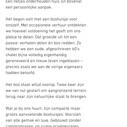
Een netjes onderhouden huis. En bovenal:
een persoonlijke aanpak.
Het begon ooit met een boshuisje voor
onszelf. Met occasionele verhuur ontdekten
we hoeveel voldoening het geeft om ons
plekje te delen. Dat groeide uit tot een
passie: verhalen delen én bos redden. Zo
hebben we een oude, afgeschreven 60’s
chalet bijna volledig eigenhandig
gerenoveerd en nieuw leven ingeblazen –
precies zoals we aan de vorige eigenaars
hadden beloofd.
Het bos staat altijd voorop. Twee keer zijn
we van nul gestart om aangrenzend terrein
terug naar zijn natuurlijke staat te brengen.
Wat je bij ons huurt, zijn compacte maar
groots aanvoelende boshuisjes. Voorzien
van alle gemak en luxe. Gebouwd zonder
compromissen, op ruime privépercelen.