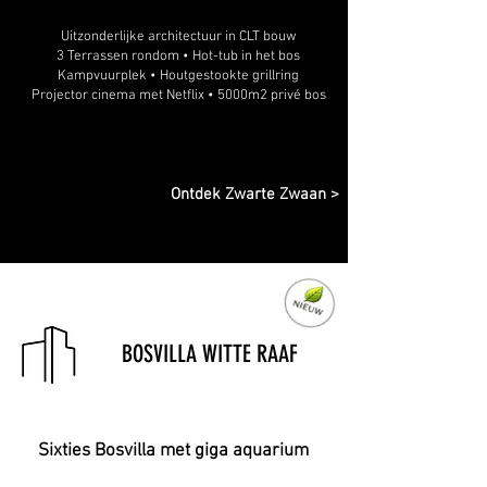
Uitzonderlijke architectuur in CLT bouw
3 Terrassen rondom • Hot-tub in het bos
Kampvuurplek • Houtgestookte grillring
Projector cinema met Netflix • 5000m2 privé bos
Ontdek Zwarte Zwaan >
BOSVILLA WITTE RAAF
Sixties Bosvilla met giga aquarium